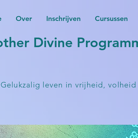
e
Over
Inschrijven
Cursussen
ther Divine Programm
Gelukzalig leven in vrijheid, volheid