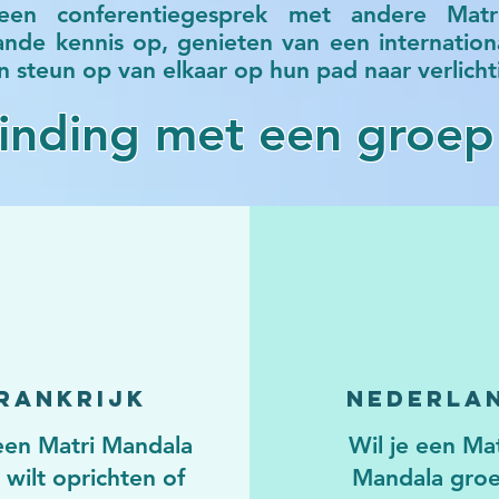
en conferentiegesprek met andere Matr
nde kennis op, genieten van een internation
n steun op van elkaar op hun pad naar verlicht
inding met een groep 
rankrijk
Nederla
 een Matri Mandala
Wil je een Mat
wilt oprichten of
Mandala gro