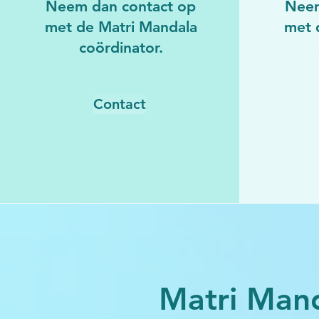
Neem dan contact op
Neem
met de Matri Mandala
met 
coördinator.
Contact
Matri Man