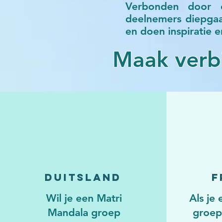
Verbonden door e
deelnemers diepgaa
en doen inspiratie e
Maak verb
Duitsland
F
Wil je een Matri
Als je
Mandala groep
groep 