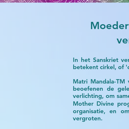
Moeders
ve
In het Sanskriet v
betekent cirkel, of 
Matri Mandala-TM 
beoefenen de gele
verlichting, om sam
Mother Divine pro
organisatie, en o
vergroten.