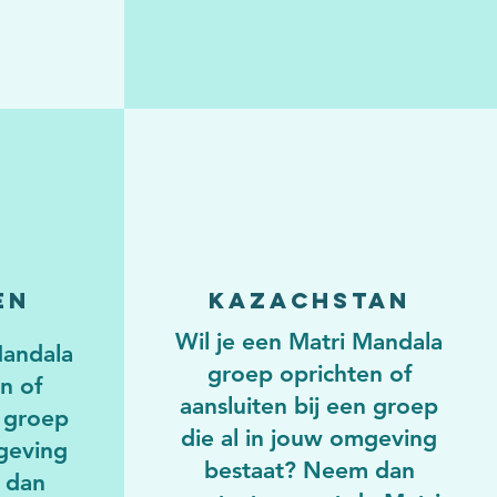
en
Kazachstan
Wil je een Matri Mandala
Mandala
groep oprichten of
n of
aansluiten bij een groep
n groep
die al in jouw omgeving
mgeving
bestaat? Neem dan
 dan