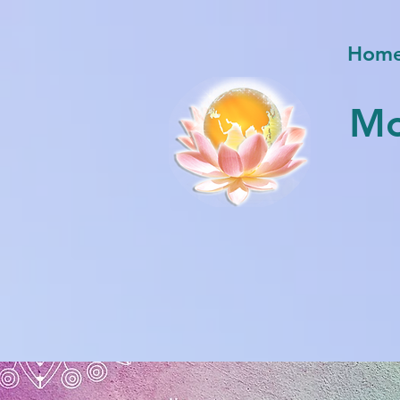
Hom
Mo