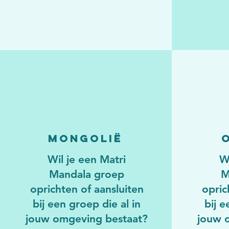
Mongolië
Wil je een Matri
W
Mandala groep
M
oprichten of aansluiten
opric
bij een groep die al in
bij e
jouw omgeving bestaat?
jouw 