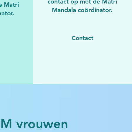
contact op met de Matri
e Matri
Mandala coördinator.
ator.
Contact
TM vrouwen