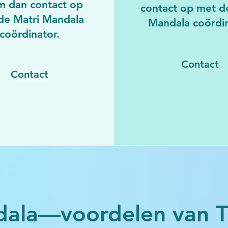
 dan contact op
contact op met d
de Matri Mandala
Mandala coördin
coördinator.
Contact
Contact
dala—voordelen van 