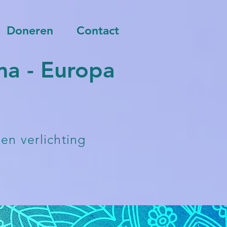
Doneren
Contact
a - Europa
 en verlichting