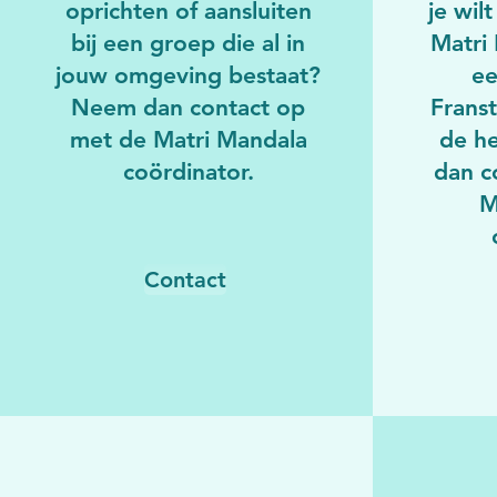
oprichten of aansluiten
je wilt
bij een groep die al in
Matri
jouw omgeving bestaat?
ee
Neem dan contact op
Franst
met de Matri Mandala
de h
coördinator.
dan c
M
Contact