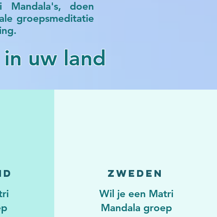
i Mandala's, doen
ale groepsmeditatie
ing.
in uw land
nd
Zweden
ri
Wil je een Matri
ep
Mandala groep