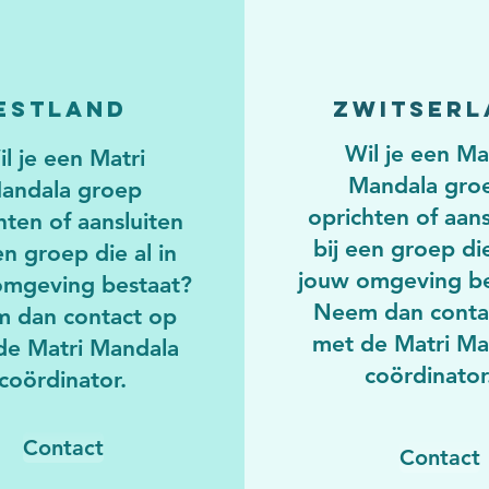
Estland
Zwitserl
Wil je een Ma
l je een Matri
Mandala gro
andala groep
oprichten of aans
hten of aansluiten
bij een groep die
en groep die al in
jouw omgeving be
omgeving bestaat?
Neem dan conta
 dan contact op
met de Matri Ma
de Matri Mandala
coördinator
coördinator.
Contact
Contact